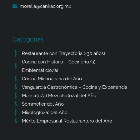
morelia@canirac.org.mx
Categorías
Restaurante con Trayectoria (+30 años)
Cocina con Historia – Cociner(o/a)
Emblemátic(o/a)
Cocina Michoacana del Año
Vanguardia Gastronómica – Cocina y Experiencia
Maestr(o/a) Mezcaler(o/a) del Año
Sommelier del Año
Mixólog(o/a) del Año
Mérito Empresarial Restaurantero del Año