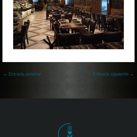
←
Entrada anterior
Entrada siguiente
→