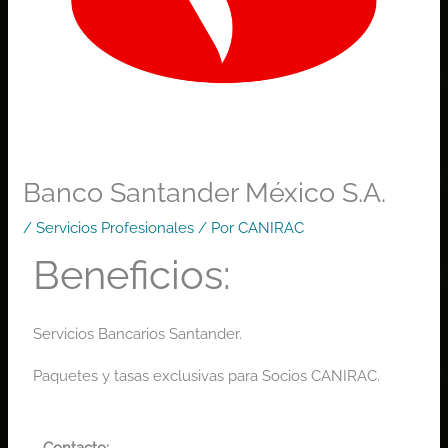
Banco Santander México S.A.
/
Servicios Profesionales
/ Por
CANIRAC
Beneficios:
Servicios Bancarios Santander
.
Paquetes y tasas exclusivas
para Socios CANIRAC.