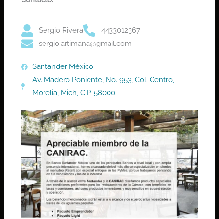
Contacto:
Sergio Rivera
4433012367
sergio.artimana@gmail.com
Santander México
Av. Madero Poniente, No. 953, Col. Centro,
Morelia, Mich, C.P. 58000.