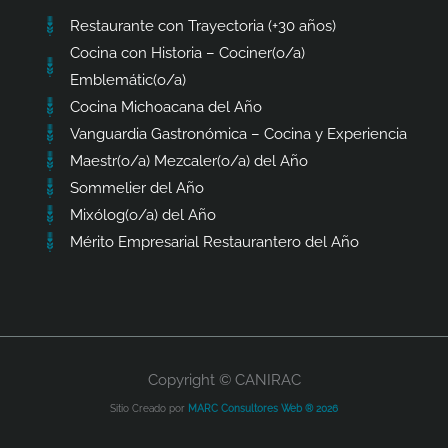
Restaurante con Trayectoria (+30 años)
Cocina con Historia – Cociner(o/a)
Emblemátic(o/a)
Cocina Michoacana del Año
Vanguardia Gastronómica – Cocina y Experiencia
Maestr(o/a) Mezcaler(o/a) del Año
Sommelier del Año
Mixólog(o/a) del Año
Mérito Empresarial Restaurantero del Año
Copyright © CANIRAC
Sitio Creado por
MARC Consultores Web ® 2026