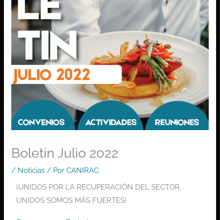
Boletín Julio 2022
/
Noticias
/ Por
CANIRAC
¡UNIDOS POR LA RECUPERACIÓN DEL SECTOR,
UNIDOS SOMOS MÁS FUERTES!