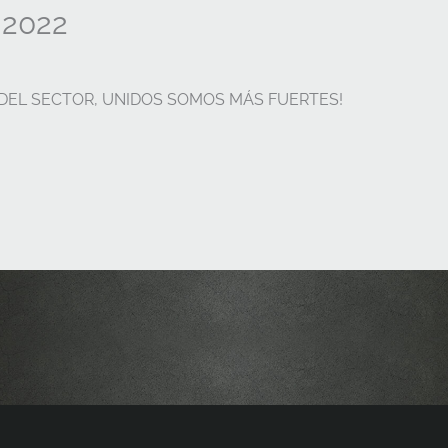
 2022
 DEL SECTOR, UNIDOS SOMOS MÁS FUERTES!