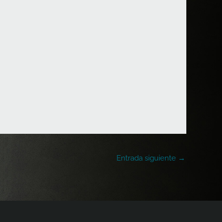
Entrada siguiente
→