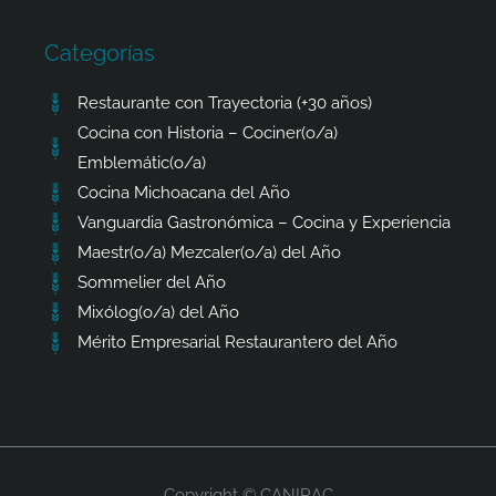
Categorías
Restaurante con Trayectoria (+30 años)
Cocina con Historia – Cociner(o/a)
Emblemátic(o/a)
Cocina Michoacana del Año
Vanguardia Gastronómica – Cocina y Experiencia
Maestr(o/a) Mezcaler(o/a) del Año
Sommelier del Año
Mixólog(o/a) del Año
Mérito Empresarial Restaurantero del Año
Copyright © CANIRAC