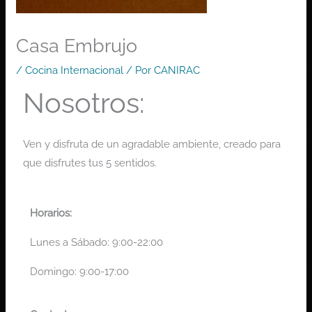
Casa Embrujo
/
Cocina Internacional
/ Por
CANIRAC
Nosotros:
Ven y disfruta de un agradable ambiente, creado para
que disfrutes tus 5 sentidos.
Horarios:
Lunes a Sábado: 9:00-22:00
Domingo: 9:00-17:00