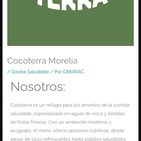
Cocoterra Morelia
/
Cocina Saludable
/ Por
CANIRAC
Nosotros:
Cocoterra es un refugio para los amantes de la comida
saludable, especializado en aguas de coco y bebidas
de frutas frescas. Con un ambiente moderno y
acogedor, el menú ofrece opciones nutritivas, desde
aguas de coco refrescantes hasta platillos saludables