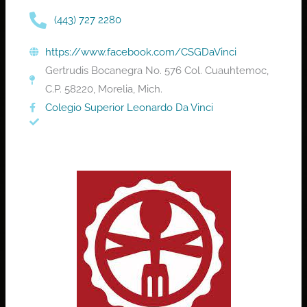
(443) 727 2280
https://www.facebook.com/CSGDaVinci
Gertrudis Bocanegra No. 576 Col. Cuauhtemoc,
C.P. 58220, Morelia, Mich.
Colegio Superior Leonardo Da Vinci
VER DOCUMENTO