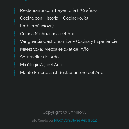
Restaurante con Trayectoria (+30 años)
Cocina con Historia – Cociner(o/a)
Emblemátic(o/a)
Cocina Michoacana del Año
Vanguardia Gastronómica – Cocina y Experiencia
Maestr(o/a) Mezcaler(o/a) del Año
Sommelier del Año
Mixólog(o/a) del Año
Mérito Empresarial Restaurantero del Año
Copyright © CANIRAC
Sitio Creado por
MARC Consultores Web ® 2026