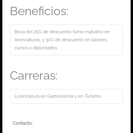
Beneficios:
Beca del 25% de descuento turno matutino en
licenciaturas, y 30% de descuento en talleres,
cursos o diplomados.
Carreras:
Licenciatura en Gastronomía y en Turismo.
Contacto: