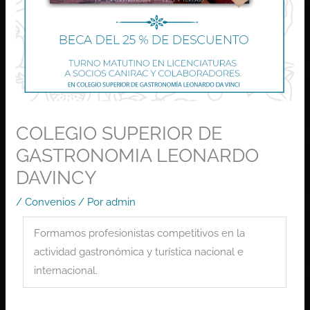
COLEGIO SUPERIOR DE
GASTRONOMIA LEONARDO
DAVINCY
/
Convenios
/ Por
admin
Formamos profesionistas competitivos en la
actividad gastronómica y turística nacional e
internacional.