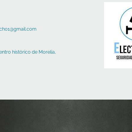
ich01@gmail.com
entro histórico de Morelia,