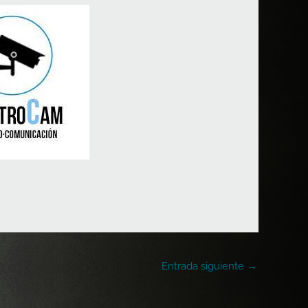
Entrada siguiente
→