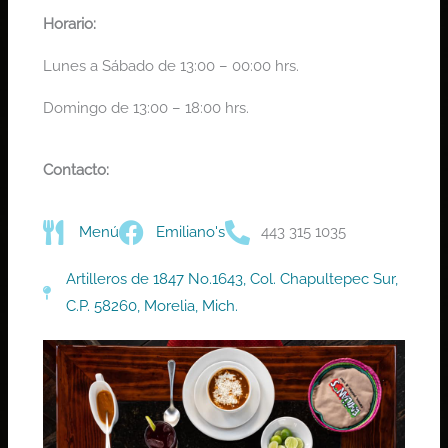
Horario:
Lunes a Sábado de 13:00 – 00:00 hrs.
Domingo de 13:00 – 18:
00 hrs.
Contacto:
Menú
Emiliano's
443 315 1035
Artilleros de 1847 No.1643, Col. Chapultepec Sur,
C.P. 58260, Morelia, Mich.