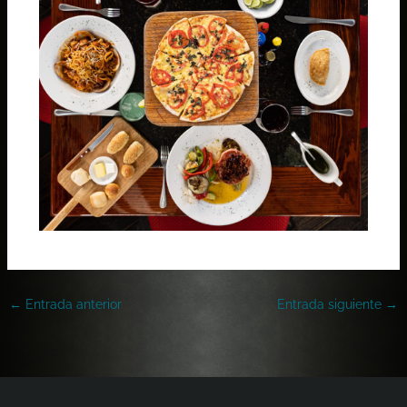
←
Entrada anterior
Entrada siguiente
→