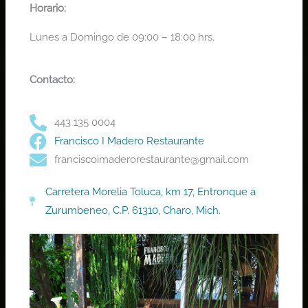
Horario:
Lunes a Domingo de 09:00 – 18:00 hrs.
Contacto:
443 135 0004
Francisco I Madero Restaurante
franciscoimaderorestaurante@gmail.com
Carretera Morelia Toluca, km 17, Entronque a
Zurumbeneo, C.P. 61310, Charo, Mich.