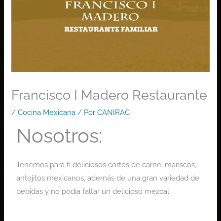
Francisco I Madero Restaurante
/
Cocina Mexicana
/ Por
CANIRAC
Nosotros:
Tenemos para ti deliciosos cortes de carne, mariscos,
antojitos mexicanos, además de una gran variedad de
bebidas y no podía faltar un delicioso mezcal.