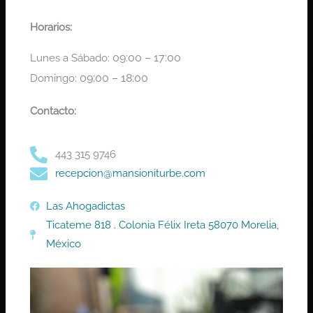
Horarios:
09:00 – 17:00
Lunes a Sábado:
09:00 – 18:00
Domingo:
Contacto:
443 315 9746
recepcion@mansioniturbe.com
Las Ahogadictas
Ticateme 818 . Colonia Félix Ireta 58070 Morelia,
México