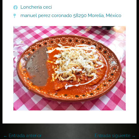
Loncheria ceci
manuel perez coronado 58290 Morelia, México
←
Entrada anterior
Entrada siguiente
→