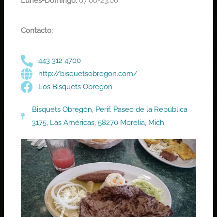
Lunes-Domingo:
07:00-23:00
Contacto:
443 312 4700
http://bisquetsobregon.com/
Los Bisquets Obregon
Bisquets Obregón, Perif. Paseo de la República
3175, Las Américas, 58270 Morelia, Mich.