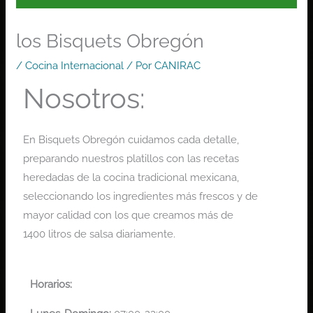
los Bisquets Obregón
/
Cocina Internacional
/ Por
CANIRAC
Nosotros:
En Bisquets Obregón cuidamos cada detalle,
preparando nuestros platillos con las recetas
heredadas de la cocina tradicional mexicana,
seleccionando los ingredientes más frescos y de
mayor calidad con los que creamos más de
1400 litros de salsa diariamente.
Horarios: