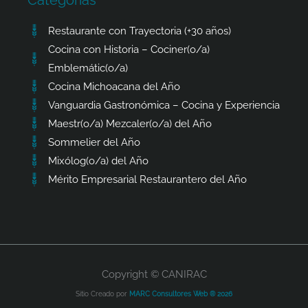
Restaurante con Trayectoria (+30 años)
Cocina con Historia – Cociner(o/a)
Emblemátic(o/a)
Cocina Michoacana del Año
Vanguardia Gastronómica – Cocina y Experiencia
Maestr(o/a) Mezcaler(o/a) del Año
Sommelier del Año
Mixólog(o/a) del Año
Mérito Empresarial Restaurantero del Año
Copyright © CANIRAC
Sitio Creado por
MARC Consultores Web ® 2026