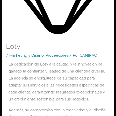
Loty
/
Marketing y Diseño
,
Proveedores
/ Por
CANIRAC
La dedicación de Loty a la calidad y la innovación ha
ganado la confianza y lealtad de una clientela diversa.
La agencia se enorgullece de su capacidad para
adaptar sus servicios a las necesidades específicas de
cada cliente, garantizando resultados excepcionales y
un crecimiento sostenible para sus negocios.
Además, su compromiso con la creatividad y el diseño