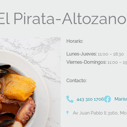
El Pirata-Altozano
Horario:
Lunes-Jueves:
11:00 – 18:30
Viernes-Domingos:
11:00 – 1
Contacto:
443 310 1706
Maris
Av Juan Pablo ll 3160, Mo