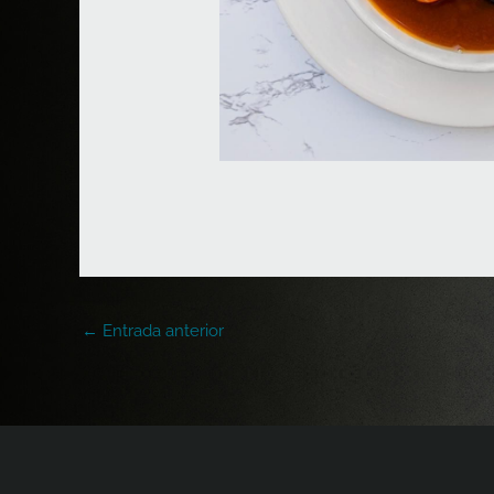
←
Entrada anterior