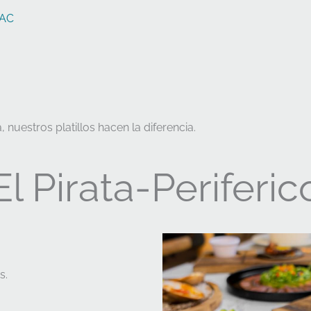
AC
uestros platillos hacen la diferencia.
l Pirata-Periferic
s.