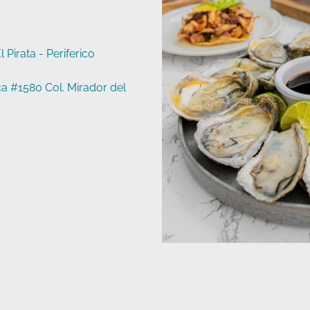
 Pirata - Periferico
ca #1580 Col. Mirador del