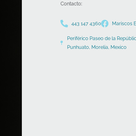
Contacto:
443 147 4360
Mariscos El
Periférico Paseo de la Repúbli
Punhuato, Morelia, Mexico