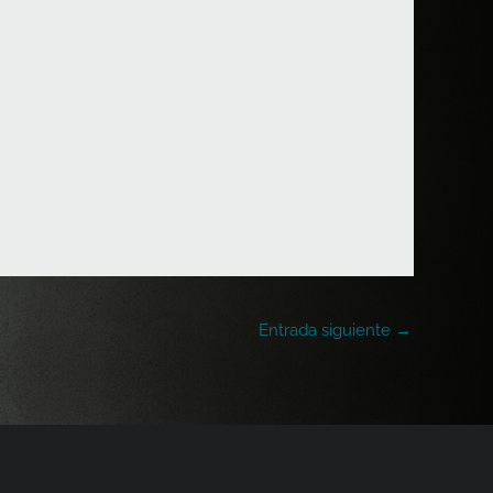
Entrada siguiente
→