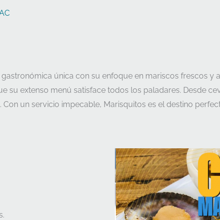
AC
a gastronómica única con su enfoque en mariscos frescos y 
que su extenso menú satisface todos los paladares. Desde ce
cia. Con un servicio impecable, Marisquitos es el destino perf
s.