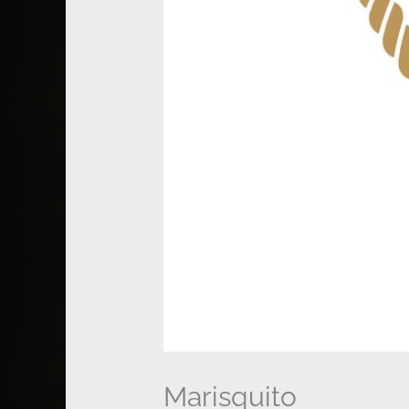
Marisquito