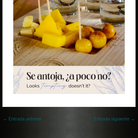
←
Entrada anterior
Entrada siguiente
→