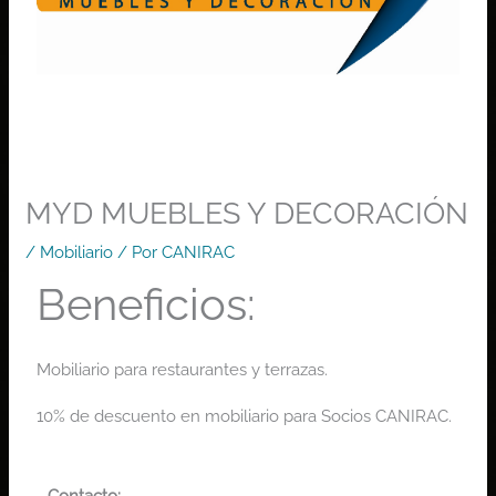
MYD MUEBLES Y DECORACIÓN
/
Mobiliario
/ Por
CANIRAC
Beneficios:
Mobiliario para restaurantes y terrazas.
10% de descuento en mobiliario para Socios CANIRAC.