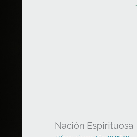
Nación Espirituosa