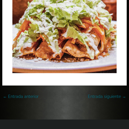
←
Entrada anterior
Entrada siguiente
→