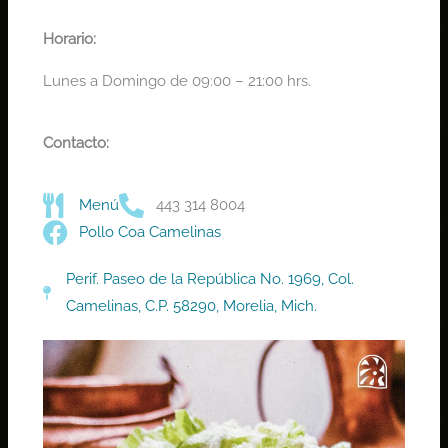
Horario:
Lunes a Domingo de 09:00 – 21:00 hrs.
Contacto:
Menú
443 314 8004
Pollo Coa Camelinas
Perif. Paseo de la República No. 1969, Col.
Camelinas, C.P. 58290, Morelia, Mich.