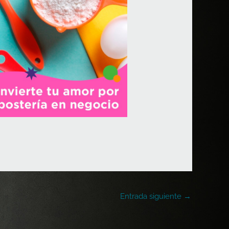
Entrada siguiente
→