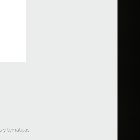
s y temáticas.