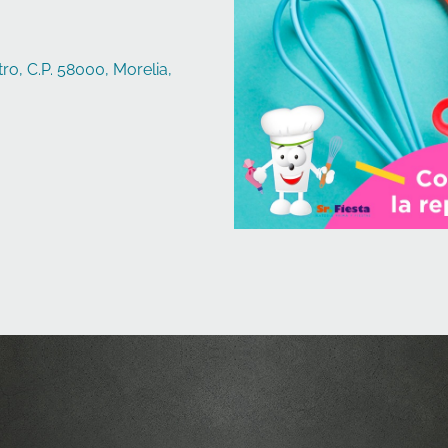
ro, C.P. 58000, Morelia,