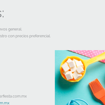
:
evos general.
stro con precios preferencial.
srfiesta.com.mx
com.mx