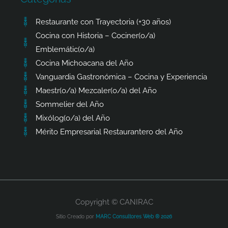
Restaurante con Trayectoria (+30 años)
Cocina con Historia – Cociner(o/a)
Emblemátic(o/a)
Cocina Michoacana del Año
Vanguardia Gastronómica – Cocina y Experiencia
Maestr(o/a) Mezcaler(o/a) del Año
Sommelier del Año
Mixólog(o/a) del Año
Mérito Empresarial Restaurantero del Año
Copyright © CANIRAC
Sitio Creado por
MARC Consultores Web ® 2026