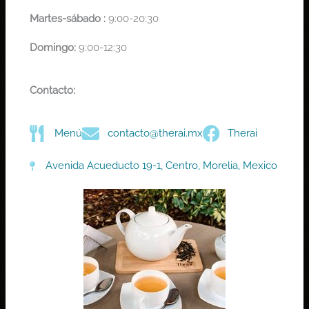
Martes-
sábado :
9:00-20:30
Domingo:
9:00-12:30
Contacto:
Menú
contacto@therai.mx
Therai
Avenida Acueducto 19-1, Centro, Morelia, Mexico