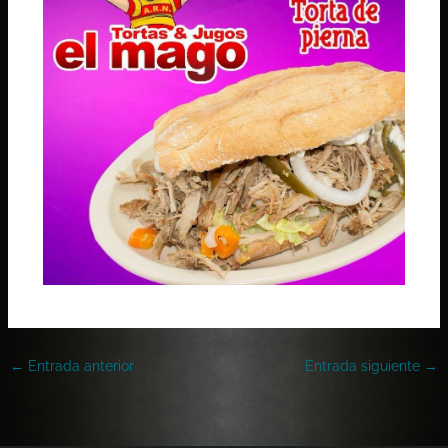
←
Entrada anterior
Entrada siguiente
→