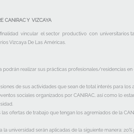
E CANIRAC Y VIZCAYA
inalidad vincular el sector productivo con universitarios 
arios Vizcaya De Las Américas.
a podrán realizar sus prácticas profesionales/residencias en
siones de sus actividades que sean de total interés para los
 eventos sociales organizados por CANIRAC, así como lo estará
rsidad.
s las ofertas de trabajo que tengan los agremiados de la CAN
la universidad serán aplicadas de la siguiente manera: 20% 