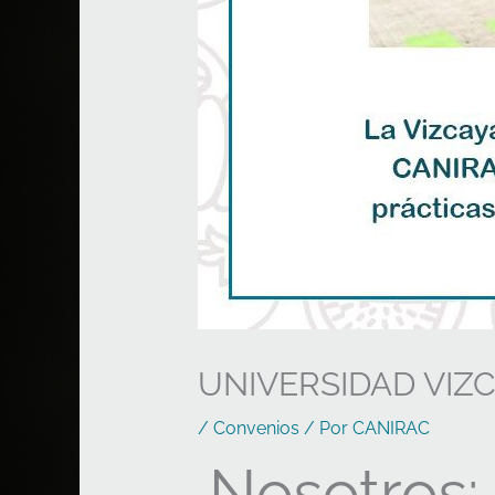
UNIVERSIDAD VIZ
/
Convenios
/ Por
CANIRAC
Nosotros: