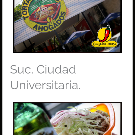
Suc. Ciudad
Universitaria.