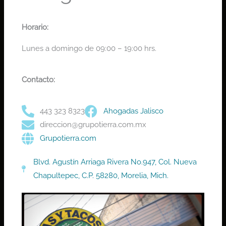
Horario:
Lunes a domingo de 09:00 – 19:00 hrs.
Contacto:
443 323 8323
Ahogadas Jalisco
direccion@grupotierra.com.mx
Grupotierra.com
Blvd. Agustín Arriaga Rivera No.947, Col. Nueva
Chapultepec, C.P. 58280, Morelia, Mich.