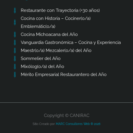
Restaurante con Trayectoria (+30 años)
Cocina con Historia – Cociner(o/a)
Emblemátic(o/a)
Cocina Michoacana del Año
Vanguardia Gastronómica – Cocina y Experiencia
Maestr(o/a) Mezcaler(o/a) del Año
Sommelier del Año
Mixólog(o/a) del Año
Mérito Empresarial Restaurantero del Año
Copyright © CANIRAC
Sitio Creado por
MARC Consultores Web ® 2026