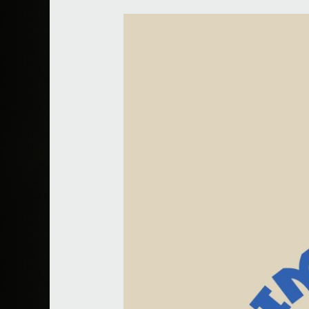
Los
Imprudentes