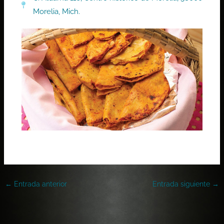
Morelia, Mich.
←
Entrada anterior
Entrada siguiente
→