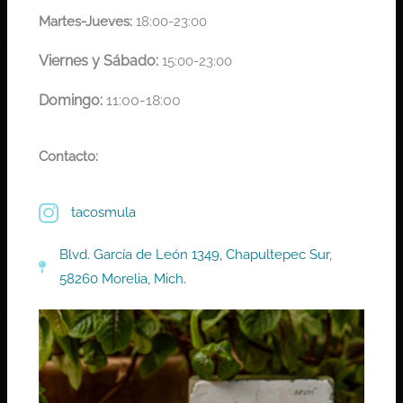
Martes-Jueves:
18:00-23:00
Viernes y Sábado:
15:00-23:00
Domingo:
11:00-18:00
Contacto:
tacosmula
Blvd. García de León 1349, Chapultepec Sur,
58260 Morelia, Mich.