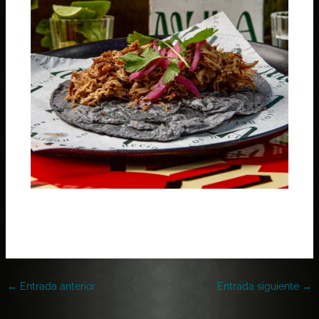
←
Entrada anterior
Entrada siguiente
→