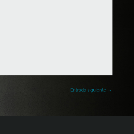
Entrada siguiente
→