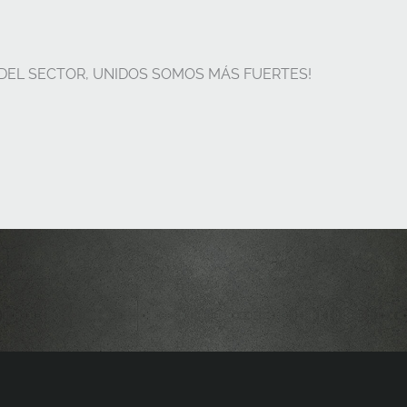
 DEL SECTOR, UNIDOS SOMOS MÁS FUERTES!