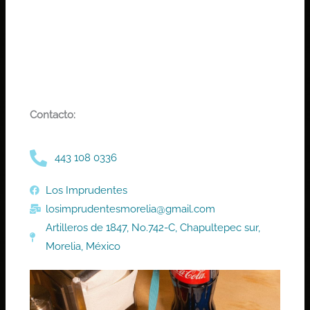
Contacto:
443 108 0336
Los Imprudentes
losimprudentesmorelia@gmail.com
Artilleros de 1847, No.742-C, Chapultepec sur,
Morelia, México