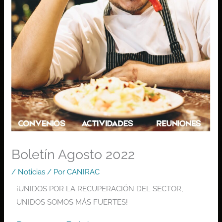
Boletín Agosto 2022
/
Noticias
/ Por
CANIRAC
¡UNIDOS POR LA RECUPERACIÓN DEL SECTOR,
UNIDOS SOMOS MÁS FUERTES!