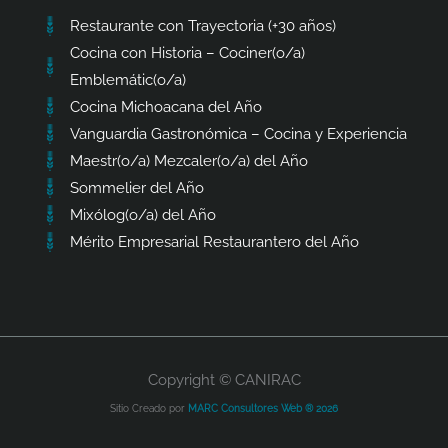
Restaurante con Trayectoria (+30 años)
Cocina con Historia – Cociner(o/a)
Emblemátic(o/a)
Cocina Michoacana del Año
Vanguardia Gastronómica – Cocina y Experiencia
Maestr(o/a) Mezcaler(o/a) del Año
Sommelier del Año
Mixólog(o/a) del Año
Mérito Empresarial Restaurantero del Año
Copyright © CANIRAC
Sitio Creado por
MARC Consultores Web ® 2026