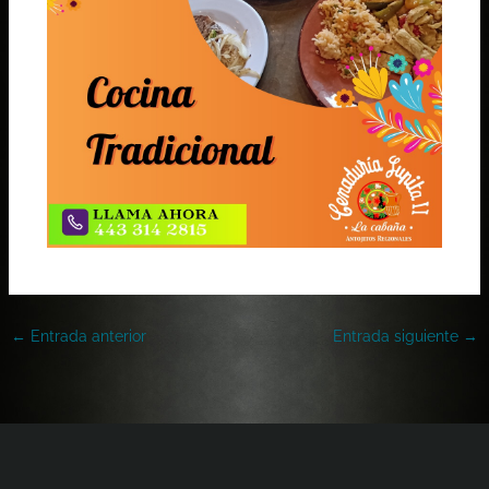
←
Entrada anterior
Entrada siguiente
→