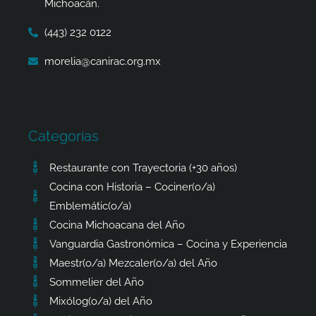
Michoacán.
(443) 232 0122
morelia@canirac.org.mx
Categorías
Restaurante con Trayectoria (+30 años)
Cocina con Historia – Cociner(o/a)
Emblemátic(o/a)
Cocina Michoacana del Año
Vanguardia Gastronómica – Cocina y Experiencia
Maestr(o/a) Mezcaler(o/a) del Año
Sommelier del Año
Mixólog(o/a) del Año