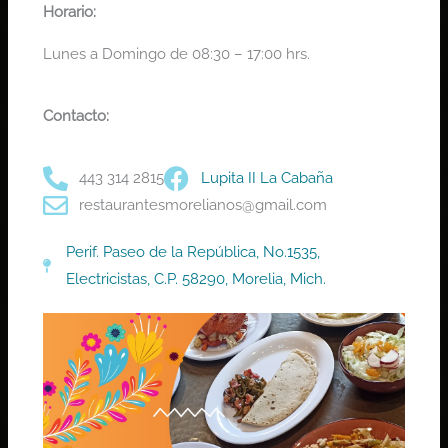
Horario:
Lunes a Domingo de 08:30 – 17:00 hrs.
Contacto:
443 314 2815
Lupita II La Cabaña
restaurantesmorelianos@gmail.com
Perif. Paseo de la República, No.1535,
Electricistas, C.P. 58290, Morelia, Mich.