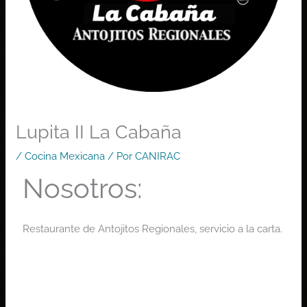
Lupita II La Cabaña
/
Cocina Mexicana
/ Por
CANIRAC
Nosotros:
Restaurante de Antojitos Regionales, servicio a la carta.