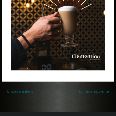
←
Entrada anterior
Entrada siguiente
→