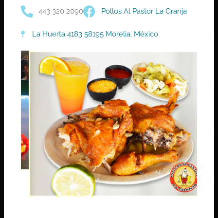
443 320 2090
Pollos Al Pastor La Granja
La Huerta 4183 58195 Morelia, México