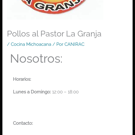
Pollos al Pastor La Granja
/
Cocina Michoacana
/ Por
CANIRAC
Nosotros:
Horarios:
Lunes a Domingo:
12:00 – 18:00
Contacto: