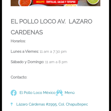
EL POLLO LOCO AV. LAZARO
CARDENAS
Horarios:
Lunes a Viernes:
11 am a 7:30 pm
Sábado y Domingo:
11 am a 8 pm
Contacto:
El Pollo Loco México
Menú
Lázaro Cárdenas #2995, Col. Chapultepec