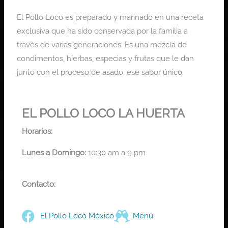
El Pollo Loco es preparado y marinado en una receta
exclusiva que ha sido conservada por la familia a
través de varias generaciones. Es una mezcla de
condimentos, hierbas, especias y frutas que le dan
junto con el proceso de asado, ese sabor único.
EL POLLO LOCO LA HUERTA
Horarios:
Lunes a Domingo:
10:30 am a 9 pm
Contacto:
El Pollo Loco México
Menú