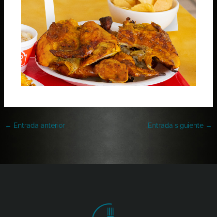
←
Entrada anterior
Entrada siguiente
→