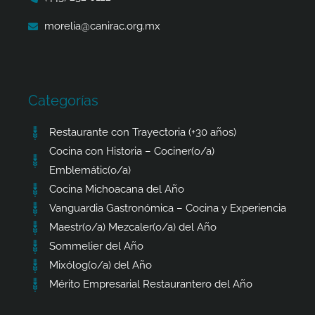
morelia@canirac.org.mx
Categorías
Restaurante con Trayectoria (+30 años)
Cocina con Historia – Cociner(o/a)
Emblemátic(o/a)
Cocina Michoacana del Año
Vanguardia Gastronómica – Cocina y Experiencia
Maestr(o/a) Mezcaler(o/a) del Año
Sommelier del Año
Mixólog(o/a) del Año
Mérito Empresarial Restaurantero del Año