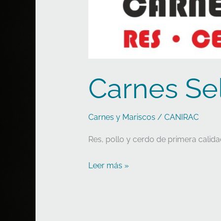
Carnes Se
Carnes y Mariscos
/
CANIRAC
Res, pollo y cerdo de primera calida
Leer más »