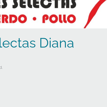
lectas Diana
d.