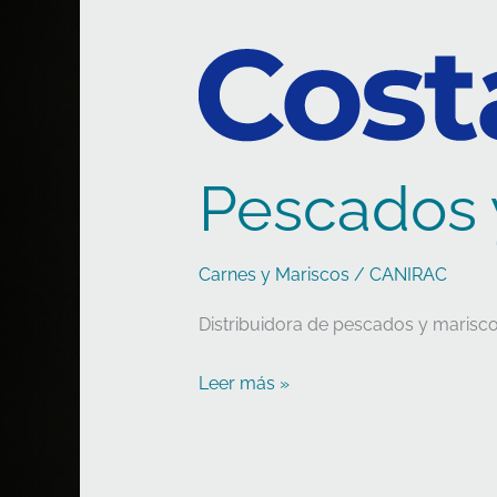
Pescados 
Carnes y Mariscos
/
CANIRAC
Distribuidora de pescados y marisco
Leer más »