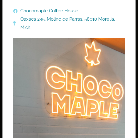
Chocomaple Coffee House
Oaxaca 245, Molino de Parras, 58010 Morelia,
Mich.