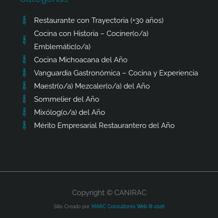
Restaurante con Trayectoria (+30 años)
Cocina con Historia – Cociner(o/a)
Emblemátic(o/a)
Cocina Michoacana del Año
Vanguardia Gastronómica – Cocina y Experiencia
Maestr(o/a) Mezcaler(o/a) del Año
Sommelier del Año
Mixólog(o/a) del Año
Mérito Empresarial Restaurantero del Año
Copyright © CANIRAC
Sitio Creado por
MARC Consultores Web ® 2026