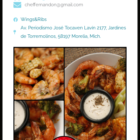
cheffernandon@gmail.com
Wings&Ribs
Av. Periodismo José Tocaven Lavín 2177, Jardines
de Torremolinos, 58197 Morelia, Mich.