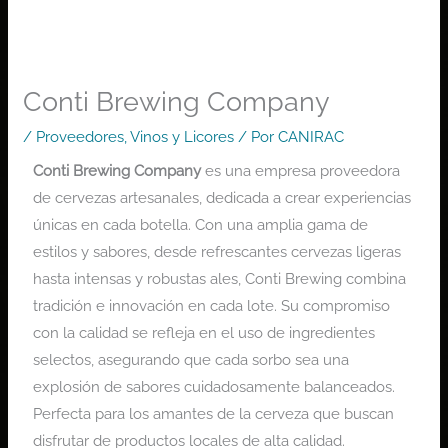
Conti Brewing Company
/
Proveedores
,
Vinos y Licores
/ Por
CANIRAC
Conti Brewing Company
es una empresa proveedora
de cervezas artesanales, dedicada a crear experiencias
únicas en cada botella. Con una amplia gama de
estilos y sabores, desde refrescantes cervezas ligeras
hasta intensas y robustas ales, Conti Brewing combina
tradición e innovación en cada lote. Su compromiso
con la calidad se refleja en el uso de ingredientes
selectos, asegurando que cada sorbo sea una
explosión de sabores cuidadosamente balanceados.
Perfecta para los amantes de la cerveza que buscan
disfrutar de productos locales de alta calidad.