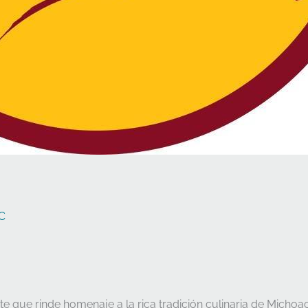
C
 que rinde homenaje a la rica tradición culinaria de Michoa