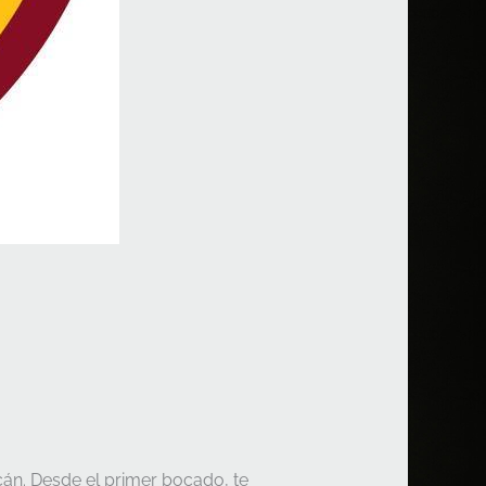
cán. Desde el primer bocado, te