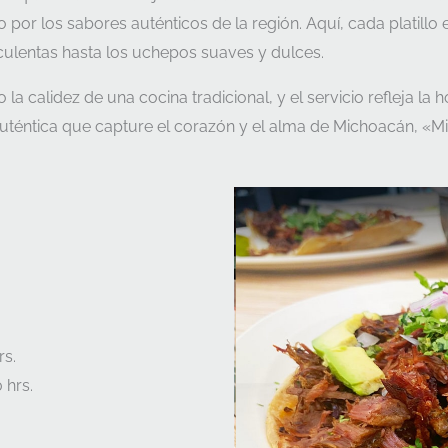
or los sabores auténticos de la región. Aquí, cada platillo 
culentas hasta los uchepos suaves y dulces.
 calidez de una cocina tradicional, y el servicio refleja la ho
auténtica que capture el corazón y el alma de Michoacán, «Mi
rs.
 hrs.