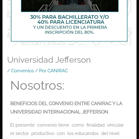
Universidad Jefferson
/
Convenios
/ Por
CANIRAC
Nosotros:
BENEFICIOS DEL CONVENIO ENTRE CANIRAC Y LA
UNIVERSIDAD INTERNACIONAL JEFFERSON
El presente convenio tiene como finalidad vincular
el sector productivo con los educandos del nivel