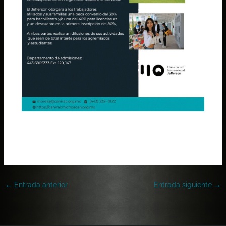
Ver Documento
←
Entrada anterior
Entrada siguiente
→