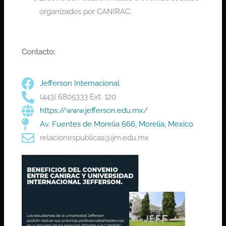
organizados por CANIRAC.
Contacto:
Jefferson Internacional
(443) 6805333 Ext. 120
https://www.jefferson.edu.mx/
Av. Fuentes de Morelia 666, Morelia, Mexico
relacionespublicas@ijm.edu.mx