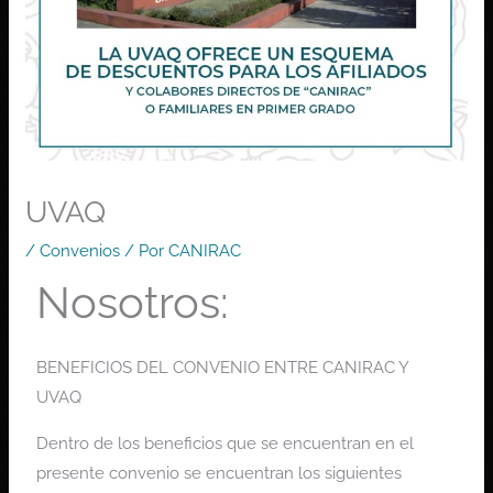
UVAQ
/
Convenios
/ Por
CANIRAC
Nosotros:
BENEFICIOS DEL CONVENIO ENTRE CANIRAC Y
UVAQ
Dentro de los beneficios que se encuentran en el
presente convenio se encuentran los siguientes