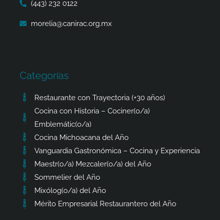
(443) 232 0122
morelia@canirac.org.mx
Categorías
Restaurante con Trayectoria (+30 años)
Cocina con Historia – Cociner(o/a)
Emblemátic(o/a)
Cocina Michoacana del Año
Vanguardia Gastronómica – Cocina y Experiencia
Maestr(o/a) Mezcaler(o/a) del Año
Sommelier del Año
Mixólog(o/a) del Año
Mérito Empresarial Restaurantero del Año