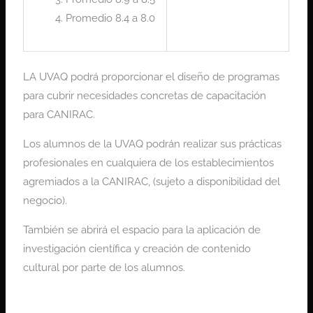
Promedio 8.4 a 8.0
LA UVAQ podrá proporcionar el diseño de programas
para cubrir necesidades concretas de capacitación
para CANIRAC.
Los alumnos de la UVAQ podrán realizar sus prácticas
profesionales en cualquiera de los establecimientos
agremiados a la CANIRAC, (sujeto a disponibilidad del
negocio).
También se abrirá el espacio para la aplicación de
investigación científica y creación de contenido
cultural por parte de los alumnos.