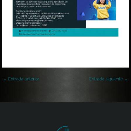
Ver Documento
←
Entrada anterior
Entrada siguiente
→