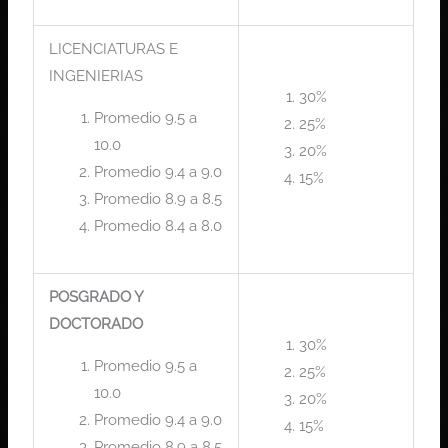
LICENCIATURAS E
INGENIERIAS
30%
Promedio 9.5 a
25%
10.0
20%
Promedio 9.4 a 9.0
15%
Promedio 8.9 a 8.5
Promedio 8.4 a 8.0
POSGRADO Y
DOCTORADO
30%
Promedio 9.5 a
25%
10.0
20%
Promedio 9.4 a 9.0
15%
Promedio 8.9 a 8.5