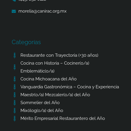
morelia@canirac.org.mx
Categorías
Restaurante con Trayectoria (+30 años)
Cocina con Historia – Cociner(o/a)
Emblemátic(o/a)
Cocina Michoacana del Año
Vanguardia Gastronómica – Cocina y Experiencia
Maestr(o/a) Mezcaler(o/a) del Año
Sommelier del Año
Mixólog(o/a) del Año
Mérito Empresarial Restaurantero del Año