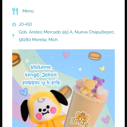
Menú
JO-KEI
Gob. Aristeo Mercado 951 A, Nueva Chapultepec,
58280 Morelia, Mich.