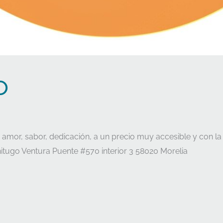
o
amor, sabor, dedicación, a un precio muy accesible y con
tugo Ventura Puente #570 interior 3 58020 Morelia