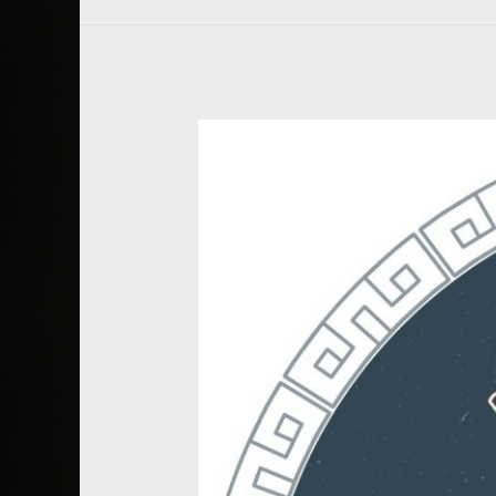
RAN
RAMEN