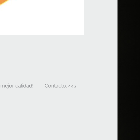
 la mejor calidad! Contacto: 443