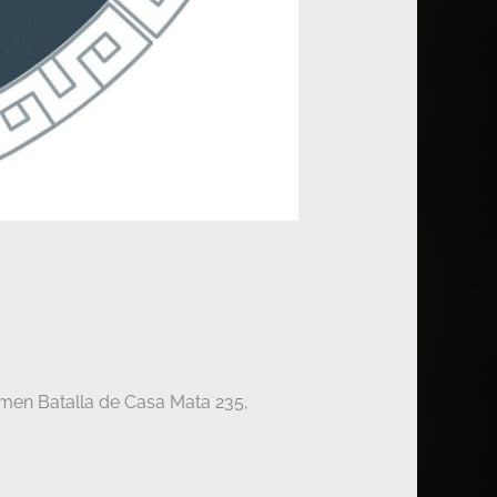
men Batalla de Casa Mata 235,