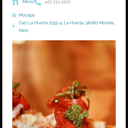
Menú
443-334-5501
Mocapa
Calz La Huerta 2555-4, La Huerta, 58080 Morelia,
Mich.