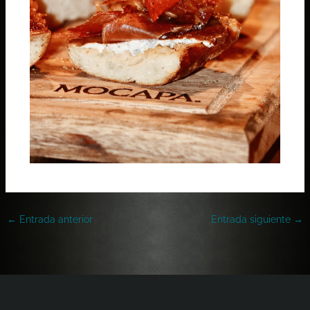
←
Entrada anterior
Entrada siguiente
→