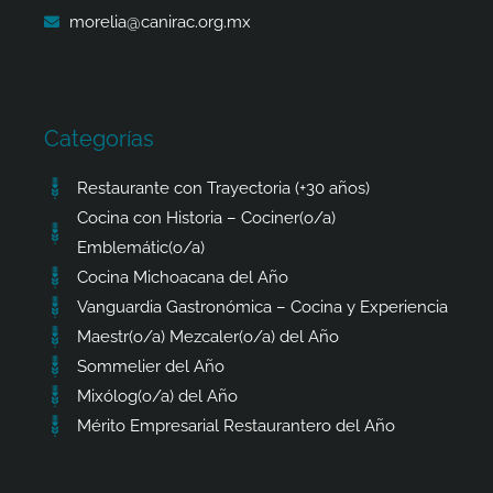
morelia@canirac.org.mx
Categorías
Restaurante con Trayectoria (+30 años)
Cocina con Historia – Cociner(o/a)
Emblemátic(o/a)
Cocina Michoacana del Año
Vanguardia Gastronómica – Cocina y Experiencia
Maestr(o/a) Mezcaler(o/a) del Año
Sommelier del Año
Mixólog(o/a) del Año
Mérito Empresarial Restaurantero del Año