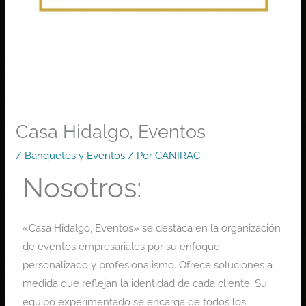
Casa Hidalgo, Eventos
/
Banquetes y Eventos
/ Por
CANIRAC
Nosotros:
«Casa Hidalgo, Eventos» se destaca en la organización
de eventos empresariales por su enfoque
personalizado y profesionalismo. Ofrece soluciones a
medida que reflejan la identidad de cada cliente. Su
equipo experimentado se encarga de todos los