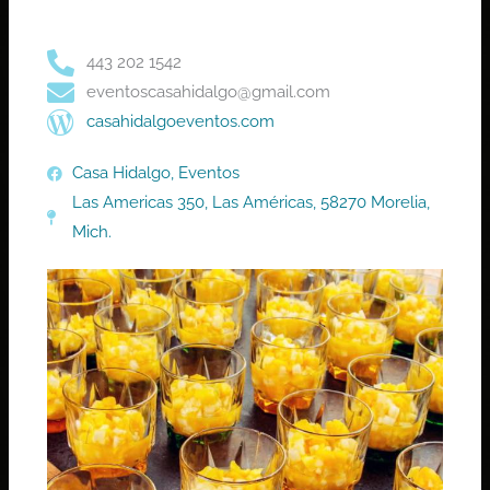
443 202 1542
eventoscasahidalgo@gmail.com
casahidalgoeventos.com
Casa Hidalgo, Eventos
Las Americas 350, Las Américas, 58270 Morelia,
Mich.