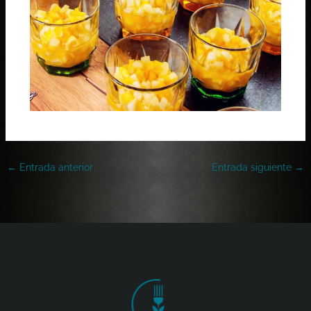
←
Entrada anterior
Entrada siguiente
→