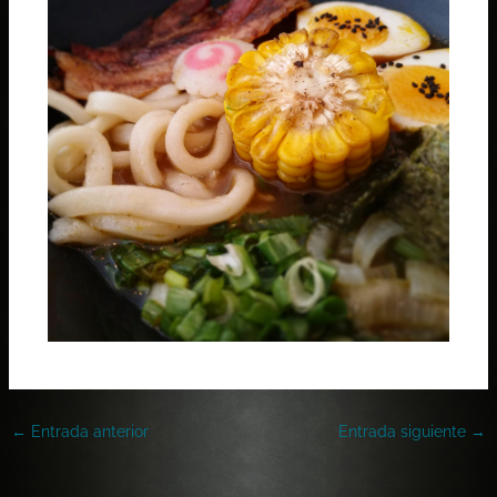
←
Entrada anterior
Entrada siguiente
→