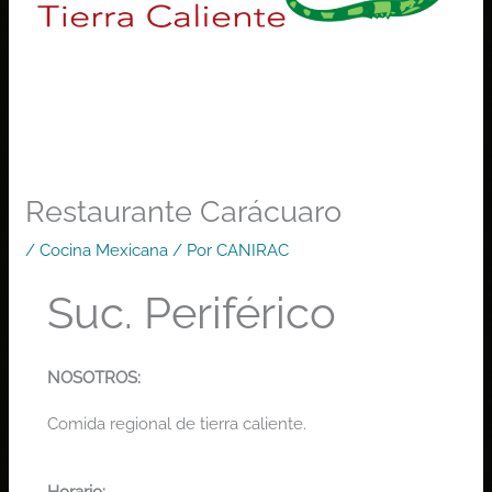
Restaurante Carácuaro
/
Cocina Mexicana
/ Por
CANIRAC
Suc. Periférico
NOSOTROS:
Comida regional de tierra caliente.