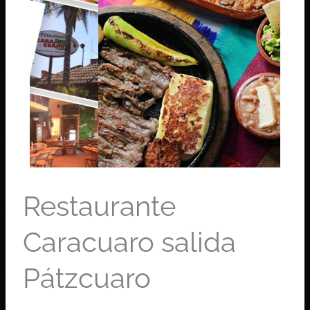
Restaurante
Caracuaro salida
Pátzcuaro