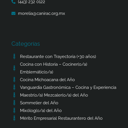
(443) 232 0122
morelia@canirac.org.mx
Categorías
Restaurante con Trayectoria (+30 años)
Cocina con Historia – Cociner(o/a)
Emblemátic(o/a)
Cocina Michoacana del Año
Vanguardia Gastronómica – Cocina y Experiencia
Maestr(o/a) Mezcaler(o/a) del Año
Sommelier del Año
Mixólog(o/a) del Año
Mérito Empresarial Restaurantero del Año