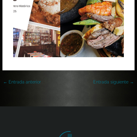
←
Entrada anterior
Entrada siguiente
→