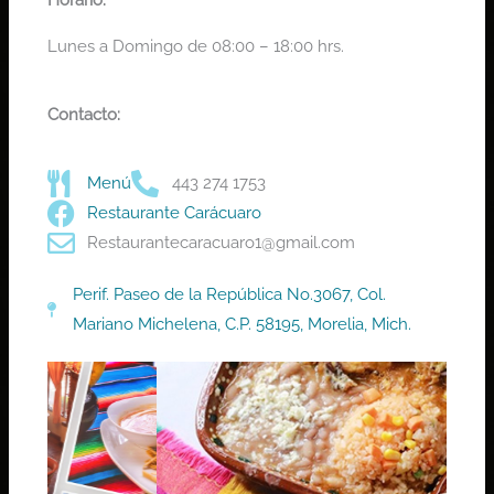
Horario:
Lunes a Domingo de 08:00 – 18:00 hrs.
Contacto:
Menú
443 274 1753
Restaurante Carácuaro
Restaurantecaracuaro1@gmail.com
Perif. Paseo de la República No.3067, Col.
Mariano Michelena, C.P. 58195, Morelia, Mich.