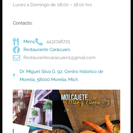
Lunes a Domingo de 08:00 – 18:00 hrs.
Contacto:
Menú
4432748725
Restaurante Carácuaro
Restaurantecaracuaro1@gmail.com
Dr. Miguel Silva G. 92, Centro histórico de
Morelia, 58000 Morelia, Mich.