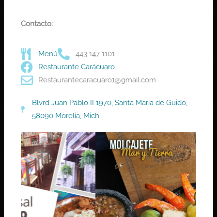
Contacto:
Menú
443 147 1101
Restaurante Carácuaro
Restaurantecaracuaro1@gmail.com
Blvrd Juan Pablo II 1970, Santa Maria de Guido,
58090 Morelia, Mich.