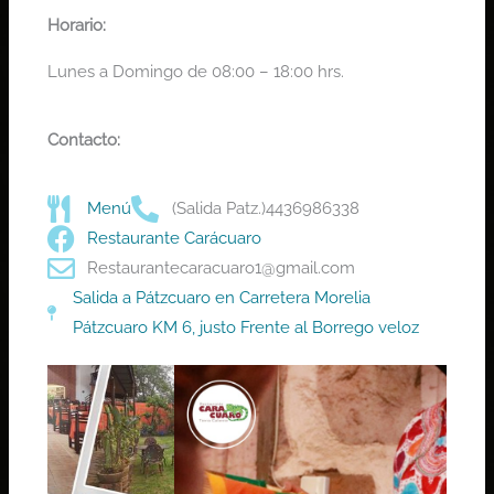
Horario:
Lunes a Domingo de 08:00 – 18:00 hrs.
Contacto:
Menú
(Salida Patz.)4436986338
Restaurante Carácuaro
Restaurantecaracuaro1@gmail.com
Salida a Pátzcuaro en Carretera Morelia
Pátzcuaro KM 6, justo Frente al Borrego veloz