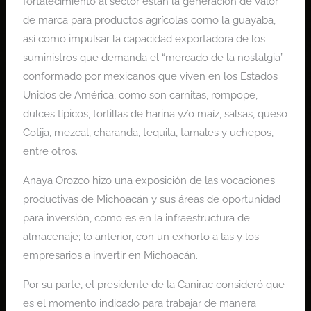
fortalecimiento al sector están la generación de valor
de marca para productos agrícolas como la guayaba,
así como impulsar la capacidad exportadora de los
suministros que demanda el “mercado de la nostalgia”
conformado por mexicanos que viven en los Estados
Unidos de América, como son carnitas, rompope,
dulces típicos, tortillas de harina y/o maíz, salsas, queso
Cotija, mezcal, charanda, tequila, tamales y uchepos,
entre otros.
Anaya Orozco hizo una exposición de las vocaciones
productivas de Michoacán y sus áreas de oportunidad
para inversión, como es en la infraestructura de
almacenaje; lo anterior, con un exhorto a las y los
empresarios a invertir en Michoacán.
Por su parte, el presidente de la Canirac consideró que
es el momento indicado para trabajar de manera