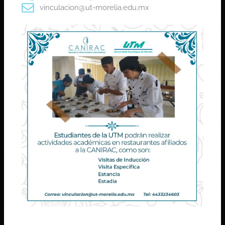
vinculacion@ut-morelia.edu.mx