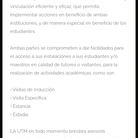
vinculación eficiente y eficaz, que permita
implementar acciones en beneficio de ambas
instituciones, y de manera especial en beneficio de los
estudiantes.
Ambas partes se comprometen a dar facilidades para
el acceso a sus instalaciones a sus estudiantes y/o
maestros en calidad de tutores o visitantes, para la
realización de actividades académicas, como son
• Visitas de Inducción
• Visita Específica.
• Estancia
• Estadía
LA UTM en todo momento brindara asesoría