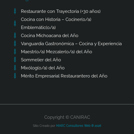
Restaurante con Trayectoria (+30 años)
Cocina con Historia – Cociner(o/a)
Emblemátic(o/a)
Cocina Michoacana del Año
Vanguardia Gastronómica – Cocina y Experiencia
Maestr(o/a) Mezcaler(o/a) del Año
Sommelier del Año
Mixólog(o/a) del Año
Mérito Empresarial Restaurantero del Año
Copyright © CANIRAC
Sitio Creado por
MARC Consultores Web ® 2026